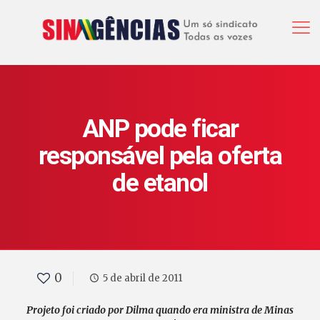
ANP pode ficar
responsável pela oferta
de etanol
0
5 de abril de 2011
Projeto foi criado por Dilma quando era ministra de Minas