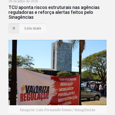
29 de julho de 2026
TCU aponta riscos estruturais nas agências
reguladoras e reforça alertas feitos pelo
Sinagências
Leia mais
Imagem: Luis Fernando Souza / Sinagências