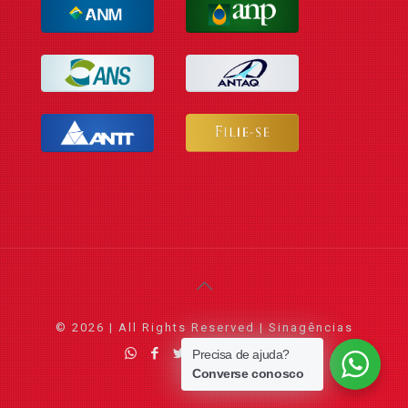
© 2026 | All Rights Reserved | Sinagências
Precisa de ajuda?
Converse conosco