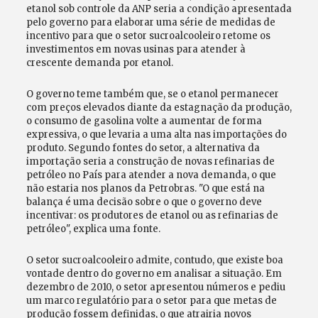
etanol sob controle da ANP seria a condição apresentada
pelo governo para elaborar uma série de medidas de
incentivo para que o setor sucroalcooleiro retome os
investimentos em novas usinas para atender à
crescente demanda por etanol.
O governo teme também que, se o etanol permanecer
com preços elevados diante da estagnação da produção,
o consumo de gasolina volte a aumentar de forma
expressiva, o que levaria a uma alta nas importações do
produto. Segundo fontes do setor, a alternativa da
importação seria a construção de novas refinarias de
petróleo no País para atender a nova demanda, o que
não estaria nos planos da Petrobras. "O que está na
balança é uma decisão sobre o que o governo deve
incentivar: os produtores de etanol ou as refinarias de
petróleo", explica uma fonte.
O setor sucroalcooleiro admite, contudo, que existe boa
vontade dentro do governo em analisar a situação. Em
dezembro de 2010, o setor apresentou números e pediu
um marco regulatório para o setor para que metas de
produção fossem definidas, o que atrairia novos