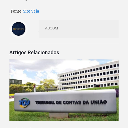
Fonte:
Site Veja
ASCOM
Artigos Relacionados