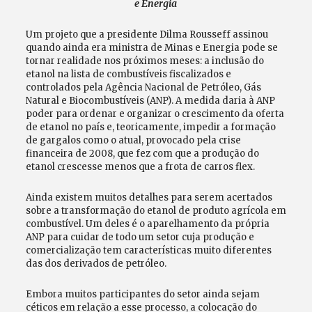
e Energia
Um projeto que a presidente Dilma Rousseff assinou
quando ainda era ministra de Minas e Energia pode se
tornar realidade nos próximos meses: a inclusão do
etanol na lista de combustíveis fiscalizados e
controlados pela Agência Nacional de Petróleo, Gás
Natural e Biocombustíveis (ANP). A medida daria à ANP
poder para ordenar e organizar o crescimento da oferta
de etanol no país e, teoricamente, impedir a formação
de gargalos como o atual, provocado pela crise
financeira de 2008, que fez com que a produção do
etanol crescesse menos que a frota de carros flex.
Ainda existem muitos detalhes para serem acertados
sobre a transformação do etanol de produto agrícola em
combustível. Um deles é o aparelhamento da própria
ANP para cuidar de todo um setor cuja produção e
comercialização tem características muito diferentes
das dos derivados de petróleo.
Embora muitos participantes do setor ainda sejam
céticos em relação a esse processo, a colocação do