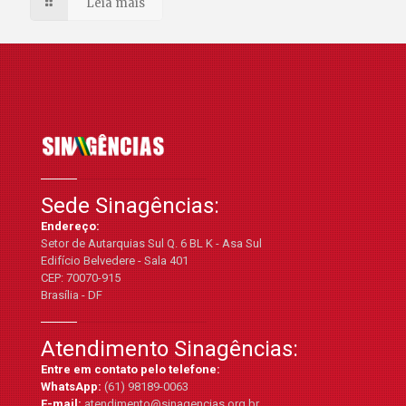
Leia mais
Sede Sinagências:
Endereço:
Setor de Autarquias Sul Q. 6 BL K - Asa Sul
Edifício Belvedere - Sala 401
CEP: 70070-915
Brasília - DF
Atendimento Sinagências:
Entre em contato pelo telefone:
WhatsApp:
(61) 98189-0063
E-mail:
atendimento@sinagencias.org.br