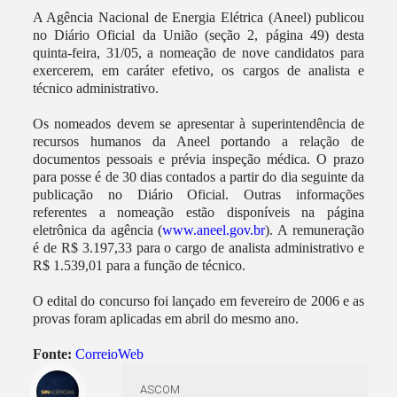
A Agência Nacional de Energia Elétrica (Aneel) publicou
no Diário Oficial da União (seção 2, página 49) desta
quinta-feira, 31/05, a nomeação de nove candidatos para
exercerem, em caráter efetivo, os cargos de analista e
técnico administrativo.
Os nomeados devem se apresentar à superintendência de
recursos humanos da Aneel portando a relação de
documentos pessoais e prévia inspeção médica. O prazo
para posse é de 30 dias contados a partir do dia seguinte da
publicação no Diário Oficial. Outras informações
referentes a nomeação estão disponíveis na página
eletrônica da agência (
www.aneel.gov.br
). A remuneração
é de R$ 3.197,33 para o cargo de analista administrativo e
R$ 1.539,01 para a função de técnico.
O edital do concurso foi lançado em fevereiro de 2006 e as
provas foram aplicadas em abril do mesmo ano.
Fonte:
CorreioWeb
ASCOM