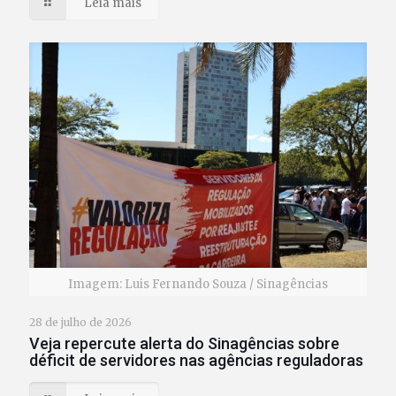
Leia mais
Imagem: Luis Fernando Souza / Sinagências
28 de julho de 2026
Veja repercute alerta do Sinagências sobre
déficit de servidores nas agências reguladoras