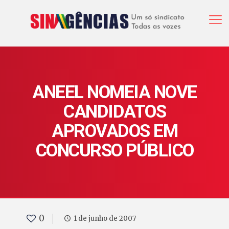
ANEEL NOMEIA NOVE
CANDIDATOS
APROVADOS EM
CONCURSO PÚBLICO
0
1 de junho de 2007