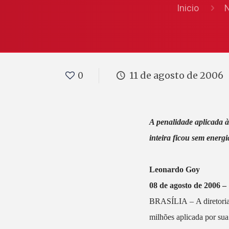
Inicio
N
11 de agosto de 2006
0
A penalidade aplicada 
inteira ficou sem energi
Leonardo Goy
08 de agosto de 2006 –
BRASÍLIA – A diretoria 
milhões aplicada por sua