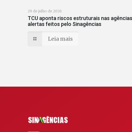
29 de julho de 2026
TCU aponta riscos estruturais nas agências
alertas feitos pelo Sinagências
Leia mais