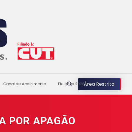
Área Restrita
Canal de Acolhimento
Eleições 2026
A POR APAGÃO