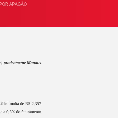
 POR APAGÃO
ro, praticamente Manaus
-feira multa de R$ 2,357
ale a 0,3% do faturamento