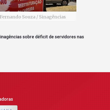
Fernando Souza / Sinagências
inagências sobre déficit de servidores nas
adoras