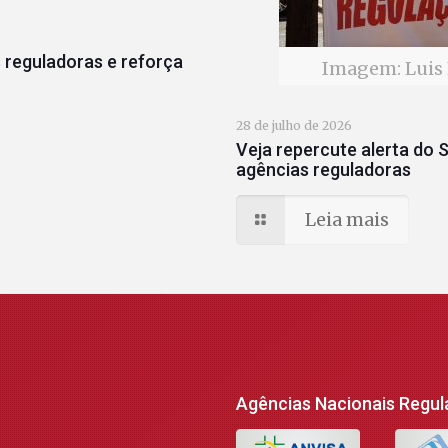
 reguladoras e reforça
Imagem: Luis 
28 de julho de 2026
Veja repercute alerta do S
agências reguladoras
Leia mais
Agências Nacionais Regul