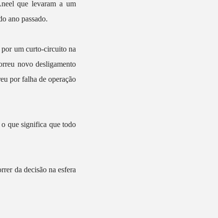
 Aneel que levaram a um
do ano passado.
 por um curto-circuito na
correu novo desligamento
reu por falha de operação
 o que significa que todo
rer da decisão na esfera