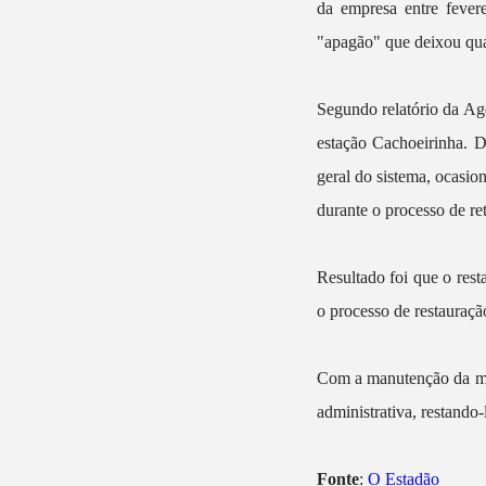
da empresa entre fever
"apagão" que deixou qua
Segundo relatório da Agê
estação Cachoeirinha. D
geral do sistema, ocasio
durante o processo de re
Resultado foi que o rest
o processo de restauraçã
Com a manutenção da mul
administrativa, restando-
Fonte
:
O Estadão