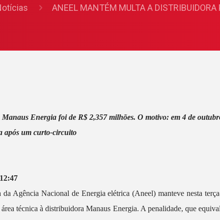
otícias
ANEEL MANTÉM MULTA A DISTRIBUIDORA
à Manaus Energia foi de R$ 2,357 milhões. O motivo: em 4 de outub
a após um curto-circuito
 12:47
da Agência Nacional de Energia elétrica (Aneel) manteve nesta terça
 área técnica à distribuidora Manaus Energia. A penalidade, que equiv