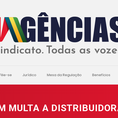
Filie-se
Jurídico
Mesa da Regulação
Benefícios
M MULTA A DISTRIBUIDOR