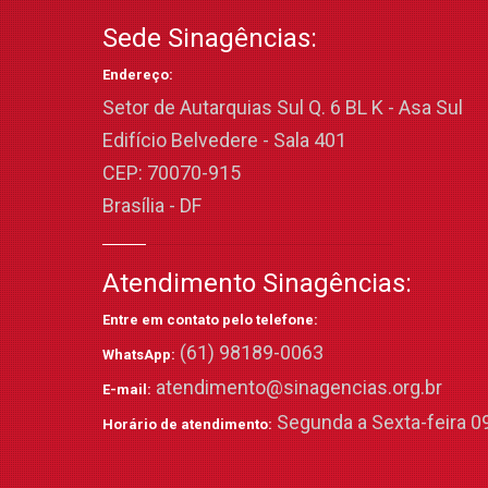
Sede Sinagências:
Endereço:
Setor de Autarquias Sul Q. 6 BL K - Asa Sul
Edifício Belvedere - Sala 401
CEP: 70070-915
Brasília - DF
Atendimento Sinagências:
Entre em contato pelo telefone:
(61) 98189-0063
WhatsApp:
atendimento@sinagencias.org.br
E-mail:
Segunda a Sexta-feira 09
Horário de atendimento: