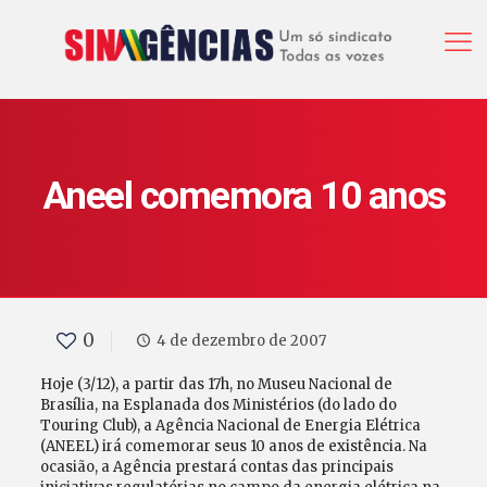
Aneel comemora 10 anos
0
4 de dezembro de 2007
Hoje (3/12), a partir das 17h, no Museu Nacional de
Brasília, na Esplanada dos Ministérios (do lado do
Touring Club), a Agência Nacional de Energia Elétrica
(ANEEL) irá comemorar seus 10 anos de existência. Na
ocasião, a Agência prestará contas das principais