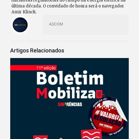
iniciativas regulatórias no campo da energia elétrica na
última década. O convidado de honra será o navegador
Amir Klinck.
ASCOM
Artigos Relacionados