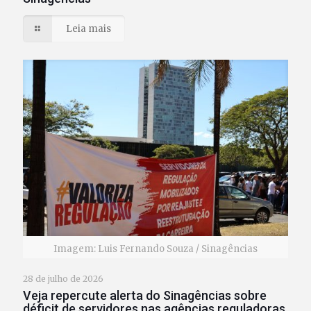
Leia mais
Imagem: Luis Fernando Souza / Sinagências
28 de julho de 2026
Veja repercute alerta do Sinagências sobre
déficit de servidores nas agências reguladoras