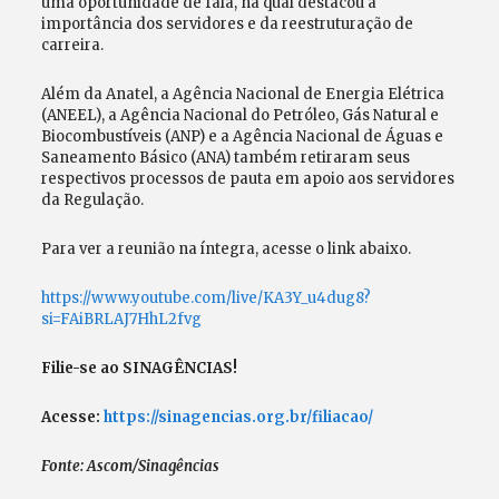
uma oportunidade de fala, na qual destacou a
importância dos servidores e da reestruturação de
carreira.
Além da Anatel, a Agência Nacional de Energia Elétrica
(ANEEL), a Agência Nacional do Petróleo, Gás Natural e
Biocombustíveis (ANP) e a Agência Nacional de Águas e
Saneamento Básico (ANA) também retiraram seus
respectivos processos de pauta em apoio aos servidores
da Regulação.
Para ver a reunião na íntegra, acesse o link abaixo.
https://www.youtube.com/live/KA3Y_u4dug8?
si=FAiBRLAJ7HhL2fvg
Filie-se ao SINAGÊNCIAS!
Acesse:
https://sinagencias.org.br/filiacao/
Fonte: Ascom/Sinagências