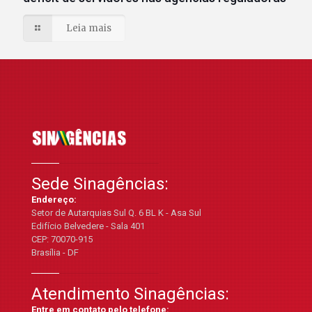
Leia mais
Sede Sinagências:
Endereço:
Setor de Autarquias Sul Q. 6 BL K - Asa Sul
Edifício Belvedere - Sala 401
CEP: 70070-915
Brasília - DF
Atendimento Sinagências:
Entre em contato pelo telefone: