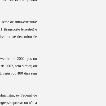
etor de infra-estrutura:
 (transporte terrestre) e
retoria até dezembro de
fevereiro de 2002, passou
 de 2002, sem diretor, ou
, registrou 480 dias sem
administração Federal de
ongresso aprovar ou não a