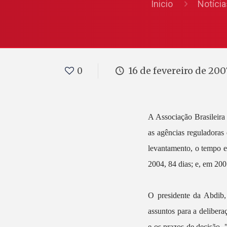
Inicio
Notícia
16 de fevereiro de 200
0
A Associação Brasileira
as agências reguladoras
levantamento, o tempo e
2004, 84 dias; e, em 200
O presidente da Abdib,
assuntos para a delibera
e os prazos de decisão. 