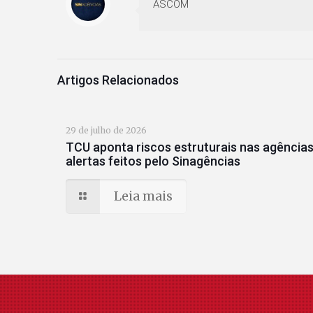
ASCOM
Artigos Relacionados
29 de julho de 2026
TCU aponta riscos estruturais nas agências
alertas feitos pelo Sinagências
Leia mais