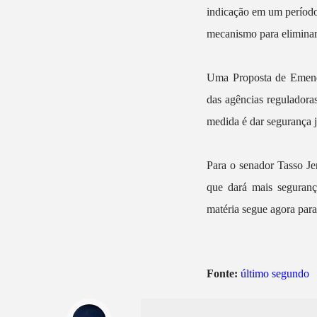
indicação em um período
mecanismo para eliminar 
Uma Proposta de Emenda
das agências reguladora
medida é dar segurança j
Para o senador Tasso Je
que dará mais seguranç
matéria segue agora par
Fonte:
último segundo