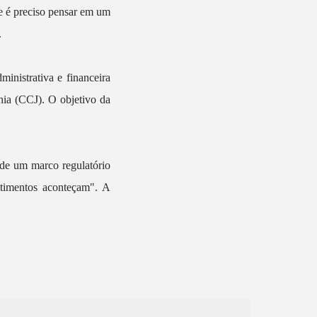
e é preciso pensar em um
.
nistrativa e financeira
nia (CCJ). O objetivo da
 de um marco regulatório
stimentos aconteçam". A