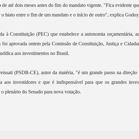
 de até dois meses antes do fim do mandato vigente. "Fica evidente qu
o hiato entre o fim de um mandato e o início de outro", explica Godoy
 à Constituição (PEC) que estabelece a autonomia orçamentária, admi
s foi aprovada ontem pela Comissão de Constituição, Justiça e Cidada
urídica aos investimentos no Brasil.
reissati (PSDB-CE), autor da matéria, "é um grande passo na direção
a aos investidores e que é indispensável para que os grandes inve
a o plenário do Senado para nova votação.