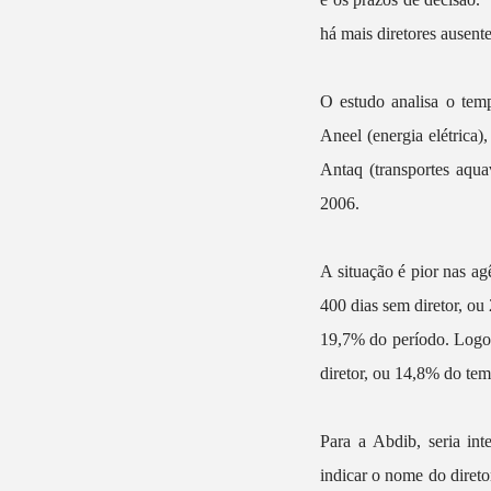
há mais diretores ausent
O estudo analisa o temp
Aneel (energia elétrica)
Antaq (transportes aqu
2006.
A situação é pior nas ag
400 dias sem diretor, ou
19,7% do período. Logo 
diretor, ou 14,8% do te
Para a Abdib, seria int
indicar o nome do direto