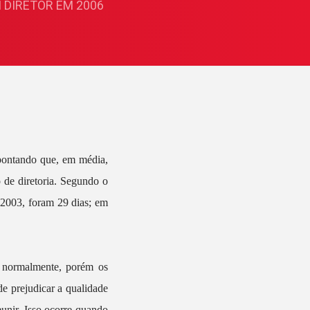
 DIRETOR EM 2006
apontando que, em média,
 de diretoria. Segundo o
 2003, foram 29 dias; em
m normalmente, porém os
de prejudicar a qualidade
eunir. Isso ocorre quando