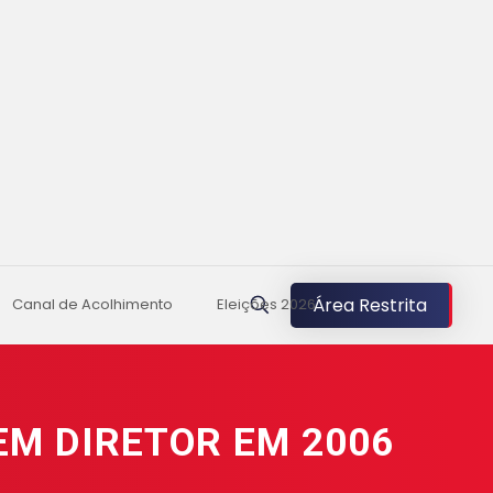
Área Restrita
Canal de Acolhimento
Eleições 2026
EM DIRETOR EM 2006