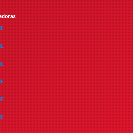
adoras