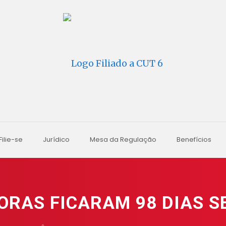
Filie-se
Jurídico
Mesa da Regulação
Benefícios
RAS FICARAM 98 DIAS S