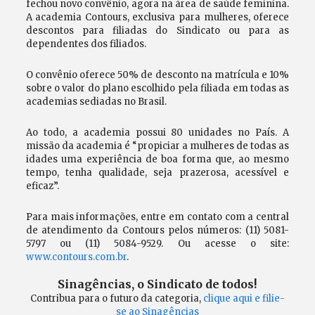
fechou novo convênio, agora na área de saúde feminina.
A academia Contours, exclusiva para mulheres, oferece
descontos para filiadas do Sindicato ou para as
dependentes dos filiados.
O convênio oferece 50% de desconto na matrícula e 10%
sobre o valor do plano escolhido pela filiada em todas as
academias sediadas no Brasil.
Ao todo, a academia possui 80 unidades no País. A
missão da academia é “propiciar a mulheres de todas as
idades uma experiência de boa forma que, ao mesmo
tempo, tenha qualidade, seja prazerosa, acessível e
eficaz”.
Para mais informações, entre em contato com a central
de atendimento da Contours pelos números: (11) 5081-
5797 ou (11) 5084-9529. Ou acesse o site:
www.contours.com.br
.
Sinagências, o Sindicato de todos!
Contribua para o futuro da categoria,
clique aqui e filie-
se ao Sinagências