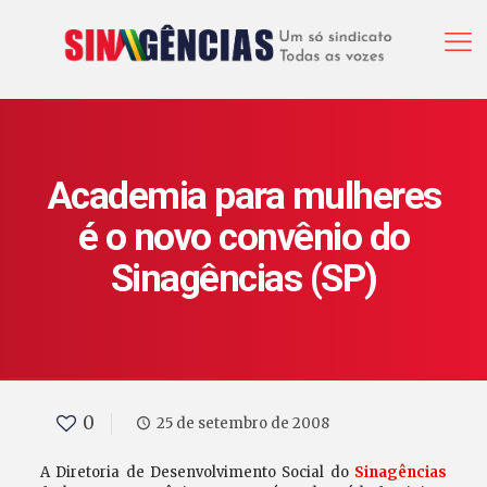
Academia para mulheres
é o novo convênio do
Sinagências (SP)
0
25 de setembro de 2008
A Diretoria de Desenvolvimento Social do
Sinagências