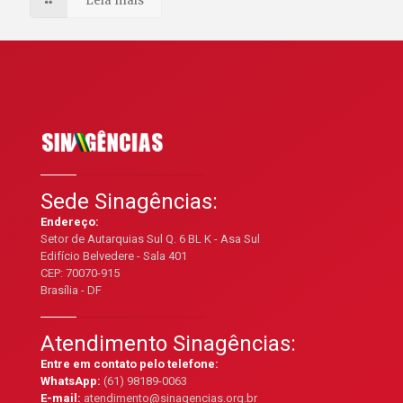
Leia mais
Sede Sinagências:
Endereço:
Setor de Autarquias Sul Q. 6 BL K - Asa Sul
Edifício Belvedere - Sala 401
CEP: 70070-915
Brasília - DF
Atendimento Sinagências:
Entre em contato pelo telefone:
WhatsApp:
(61) 98189-0063
E-mail:
atendimento@sinagencias.org.br