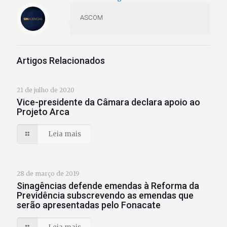
ASCOM
Artigos Relacionados
21 de julho de 2020
Vice-presidente da Câmara declara apoio ao
Projeto Arca
Leia mais
28 de março de 2019
Sinagências defende emendas à Reforma da
Previdência subscrevendo as emendas que
serão apresentadas pelo Fonacate