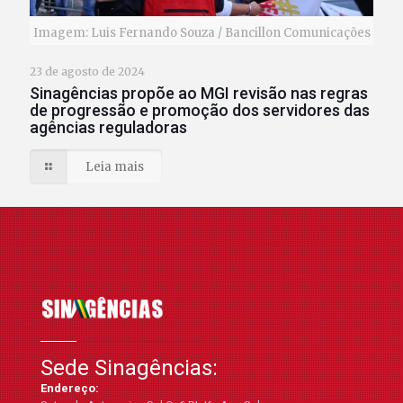
Imagem: Luis Fernando Souza / Bancillon Comunicações
23 de agosto de 2024
Sinagências propõe ao MGI revisão nas regras
de progressão e promoção dos servidores das
agências reguladoras
Leia mais
Sede Sinagências:
Endereço: