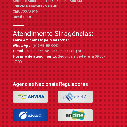
Setor de Autarquias Sul Q. 6 BL K - Asa Sul
Edifício Belvedere - Sala 401
CEP: 70070-915
Brasília - DF
Atendimento Sinagências:
Entre em contato pelo telefone:
WhatsApp:
(61) 98189-0063
E-mail:
atendimento@sinagencias.org.br
Horário de atendimento:
Segunda a Sexta-feira 09:00 -
17:00
Agências Nacionais Reguladoras