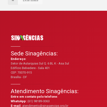
Leia mais
Sede Sinagências:
Endereço:
Setor de Autarquias Sul Q. 6 BL K - Asa Sul
Edifício Belvedere - Sala 401
CEP: 70070-915
Brasília - DF
Atendimento Sinagências:
Entre em contato pelo telefone:
WhatsApp:
(61) 98189-0063
E-mail:
atendimento@sinagencias.org.br