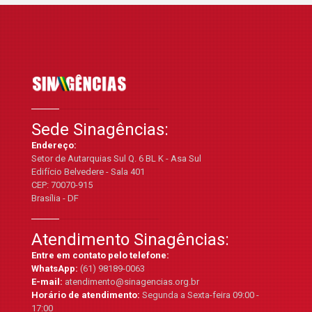
Sede Sinagências:
Endereço:
Setor de Autarquias Sul Q. 6 BL K - Asa Sul
Edifício Belvedere - Sala 401
CEP: 70070-915
Brasília - DF
Atendimento Sinagências:
Entre em contato pelo telefone:
WhatsApp:
(61) 98189-0063
E-mail:
atendimento@sinagencias.org.br
Horário de atendimento:
Segunda a Sexta-feira 09:00 -
17:00