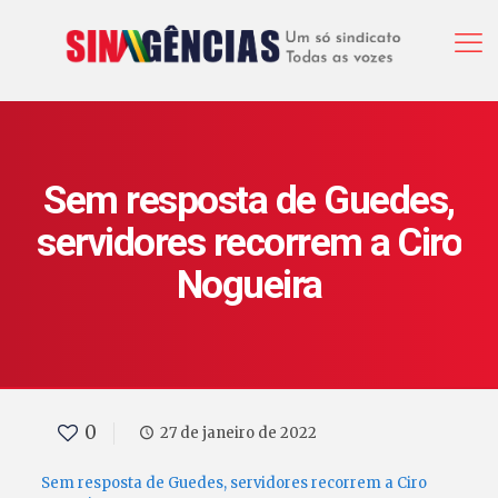
Sem resposta de Guedes,
servidores recorrem a Ciro
Nogueira
0
27 de janeiro de 2022
Sem resposta de Guedes, servidores recorrem a Ciro