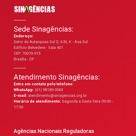
Sede Sinagências:
Endereço:
Setor de Autarquias Sul Q. 6 BL K - Asa Sul
Edifício Belvedere - Sala 401
CEP: 70070-915
Brasília - DF
Atendimento Sinagências:
Entre em contato pelo telefone:
WhatsApp:
(61) 98189-0063
E-mail:
atendimento@sinagencias.org.br
Horário de atendimento:
Segunda a Sexta-feira 09:00 -
17:00
Agências Nacionais Reguladoras