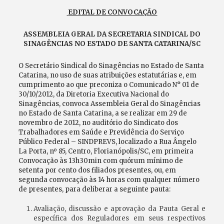
EDITAL DE CONVOCAÇÃO
ASSEMBLEIA GERAL DA SECRETARIA SINDICAL DO
SINAGÊNCIAS NO ESTADO DE SANTA CATARINA/SC
O Secretário Sindical do Sinagências no Estado de Santa
Catarina, no uso de suas atribuições estatutárias e, em
cumprimento ao que preconiza o Comunicado N° 01 de
30/10/2012, da Diretoria Executiva Nacional do
Sinagências, convoca Assembleia Geral do Sinagências
no Estado de Santa Catarina, a se realizar em 29 de
novembro de 2012, no auditório do
Sindicato dos
Trabalhadores em Saúde e Previdência do Serviço
Público Federal
– SINDPREVS, localizado a Rua Ângelo
La Porta, nº 85, Centro, Florianópolis/SC, em primeira
Convocação às 13h30min com quórum mínimo de
setenta por cento dos filiados presentes, ou, em
segunda convocação às 14 horas com qualquer número
de presentes, para deliberar a seguinte pauta:
Avaliação, discussão e aprovação da Pauta Geral e
específica dos Reguladores em seus respectivos