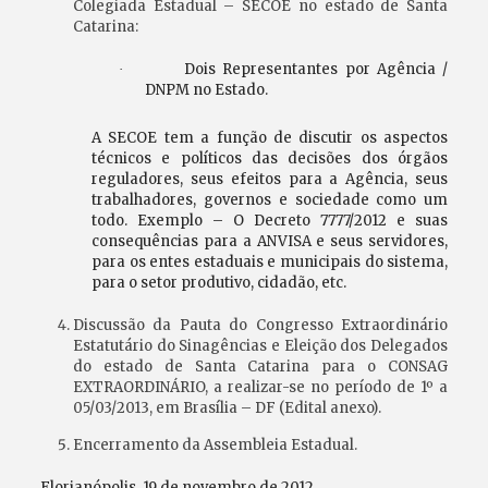
Colegiada Estadual – SECOE no estado de Santa
Catarina:
Dois Representantes por Agência /
·
DNPM no Estado.
A SECOE tem a função de discutir os aspectos
técnicos e políticos das decisões dos órgãos
reguladores, seus efeitos para a Agência, seus
trabalhadores, governos e sociedade como um
todo. Exemplo – O Decreto 7777/2012 e suas
consequências para a ANVISA e seus servidores,
para os entes estaduais e municipais do sistema,
para o setor produtivo, cidadão, etc.
Discussão da Pauta do Congresso Extraordinário
Estatutário do Sinagências e Eleição dos Delegados
do estado de Santa Catarina para o CONSAG
EXTRAORDINÁRIO, a realizar-se no período de 1º a
05/03/2013, em Brasília – DF (Edital anexo).
Encerramento da Assembleia Estadual.
Florianópolis, 19 de novembro
de 2012.