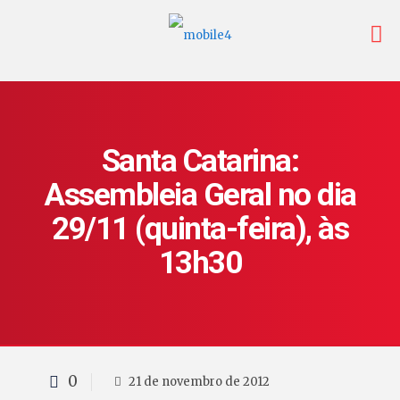
Santa Catarina:
Assembleia Geral no dia
29/11 (quinta-feira), às
13h30
0
21 de novembro de 2012