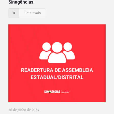
Sinagências
Leia mais
26 de junho de 2024