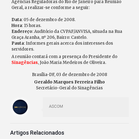
Agências Reguladoras do Rio de Janeiro para Reunião
Geral, a realizar-se conforme a seguir:
Data
: 05 de dezembro de 2008.
Hora
: 15 horas.
Endereço
: Auditório da CVPAF/ANVISA, situada na Rua
Graça Aranha, nº 206, Bairro: Castelo.
Pauta
: Informes gerais acerca dos interesses dos
servidores.
A reunião contará com a presença do Presidente do
Sinagências
, João Maria Medeiros de Oliveira.
Brasília-DF, 03 de dezembro de 2008
Geraldo Marques Ferreira Filho
Secretário-Geral do Sinagências
ASCOM
Artigos Relacionados