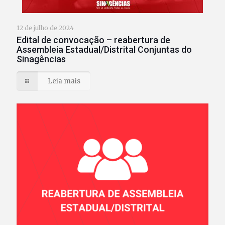
12 de julho de 2024
Edital de convocação – reabertura de
Assembleia Estadual/Distrital Conjuntas do
Sinagências
Leia mais