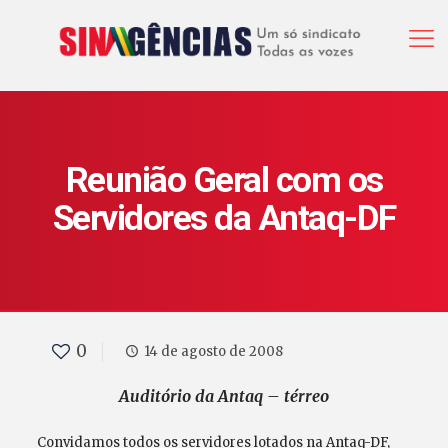
Reunião Geral com os
Servidores da Antaq-DF
0
14 de agosto de 2008
Auditório da Antaq – térreo
Convidamos todos os servidores lotados na Antaq-DF,