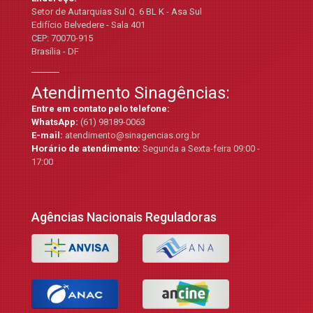
Setor de Autarquias Sul Q. 6 BL K - Asa Sul
Edifício Belvedere - Sala 401
CEP: 70070-915
Brasília - DF
Atendimento Sinagências:
Entre em contato pelo telefone:
WhatsApp:
(61) 98189-0063
E-mail:
atendimento@sinagencias.org.br
Horário de atendimento:
Segunda a Sexta-feira 09:00 -
17:00
Agências Nacionais Reguladoras