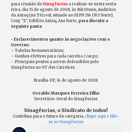
para reunião do
Sinagências
a realizar-se nesta sexta-
feira, dia 15 de agosto de 2008, às 16h30min, Auditório
da Antaq (no Térreo), situado no SEPN 514 (W3 Norte),
Conj. "E", Edifício Antaq, Asa Norte,
para discutir a
seguinte pauta
:
•
Esclarecimentos quanto às negociações com o
Governo
:
– Tabelas Remuneratórias;
– Ganhos efetivos para cada carreira / cargo;
– Principais pontos a serem defendidos pelo
Sinagências no GT das Carreiras.
Brasília-DF, 14 de agosto de 2008.
Geraldo Marques Ferreira Filho
Secretário-Geral do Sinagências
Sinagências, o Sindicato de todos!
Contribua para o futuro da categoria,
clique aqui e filie-
se ao Sinagências