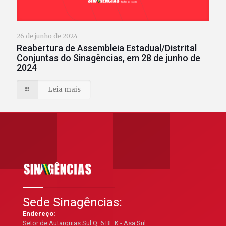
26 de junho de 2024
Reabertura de Assembleia Estadual/Distrital
Conjuntas do Sinagências, em 28 de junho de
2024
Leia mais
Sede Sinagências:
Endereço:
Setor de Autarquias Sul Q. 6 BL K - Asa Sul