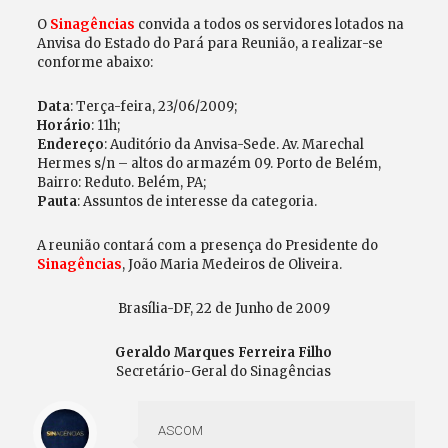
O
Sinagências
convida a todos os servidores lotados na
Anvisa do Estado do Pará para Reunião, a realizar-se
conforme abaixo:
Data
: Terça-feira, 23/06/2009;
Horário
: 11h;
Endereço
: Auditório da Anvisa-Sede. Av. Marechal
Hermes s/n – altos do armazém 09. Porto de Belém,
Bairro: Reduto. Belém, PA;
Pauta
: Assuntos de interesse da categoria.
A reunião contará com a presença do Presidente do
Sinagências
, João Maria Medeiros de Oliveira.
Brasília-DF, 22 de Junho de 2009
Geraldo Marques Ferreira Filho
Secretário-Geral do Sinagências
ASCOM