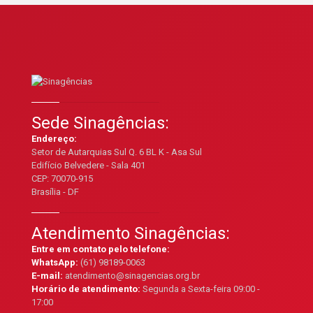
Sede Sinagências:
Endereço:
Setor de Autarquias Sul Q. 6 BL K - Asa Sul
Edifício Belvedere - Sala 401
CEP: 70070-915
Brasília - DF
Atendimento Sinagências:
Entre em contato pelo telefone:
WhatsApp:
(61) 98189-0063
E-mail:
atendimento@sinagencias.org.br
Horário de atendimento:
Segunda a Sexta-feira 09:00 -
17:00