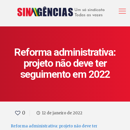
Reforma administrativa:
projeto não deve ter
seguimento em 2022
0
12 de janeiro de 2022
Reforma administrativa: projeto não deve ter