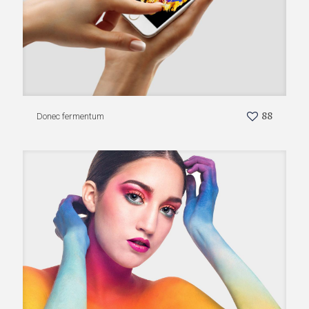
88
Donec fermentum