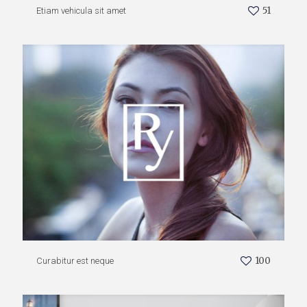
51
Etiam vehicula sit amet
100
Curabitur est neque