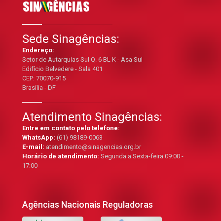
Sede Sinagências:
Endereço:
Setor de Autarquias Sul Q. 6 BL K - Asa Sul
Edifício Belvedere - Sala 401
CEP: 70070-915
Brasília - DF
Atendimento Sinagências:
Entre em contato pelo telefone:
WhatsApp:
(61) 98189-0063
E-mail:
atendimento@sinagencias.org.br
Horário de atendimento:
Segunda a Sexta-feira 09:00 -
17:00
Agências Nacionais Reguladoras