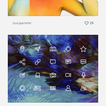
29
Quisque tortor