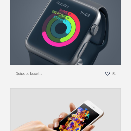
91
Quisque lobortis