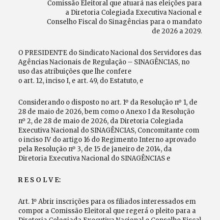
Comissão Eleitoral que atuará nas eleições para
a Diretoria Colegiada Executiva Nacional e
Conselho Fiscal do Sinagências para o mandato
de 2026 a 2029.
O PRESIDENTE do Sindicato Nacional dos Servidores das
Agências Nacionais de Regulação – SINAGÊNCIAS, no
uso das atribuições que lhe confere
o art. 12, inciso I, e art. 49, do Estatuto, e
Considerando o disposto no art. 1º da Resolução nº 1, de
28 de maio de 2026, bem como o Anexo I da Resolução
nº 2, de 28 de maio de 2026, da Diretoria Colegiada
Executiva Nacional do SINAGÊNCIAS, Concomitante com
o inciso IV do artigo 16 do Regimento Interno aprovado
pela Resolução nº 3, de 15 de janeiro de 2014, da
Diretoria Executiva Nacional do SINAGÊNCIAS e
R E S O L V E:
Art. 1º Abrir inscrições para os filiados interessados em
compor a Comissão Eleitoral que regerá o pleito para a