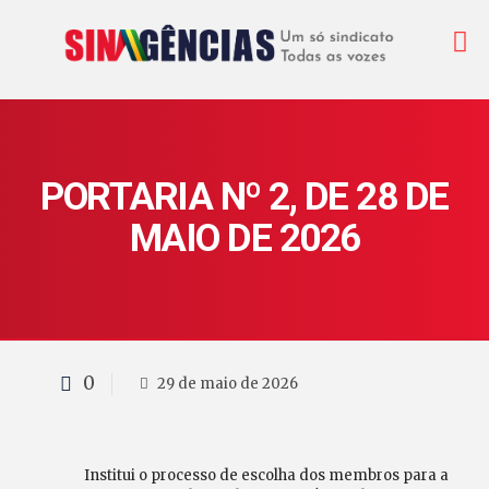
PORTARIA Nº 2, DE 28 DE
MAIO DE 2026
0
29 de maio de 2026
Institui o processo de escolha dos membros para a