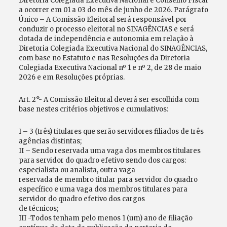
Diretoria Colegiada Executiva Nacional e Conselho Fiscal
a ocorrer em 01 a 03 do mês de junho de 2026. Parágrafo
Único – A Comissão Eleitoral será responsável por
conduzir o processo eleitoral no SINAGÊNCIAS e será
dotada de independência e autonomia em relação à
Diretoria Colegiada Executiva Nacional do SINAGÊNCIAS,
com base no Estatuto e nas Resoluções da Diretoria
Colegiada Executiva Nacional nº 1 e nº 2, de 28 de maio
2026 e em Resoluções próprias.
Art. 2°- A Comissão Eleitoral deverá ser escolhida com
base nestes critérios objetivos e cumulativos:
I – 3 (três) titulares que serão servidores filiados de três
agências distintas;
II – Sendo reservada uma vaga dos membros titulares
para servidor do quadro efetivo sendo dos cargos:
especialista ou analista, outra vaga
reservada de membro titular para servidor do quadro
específico e uma vaga dos membros titulares para
servidor do quadro efetivo dos cargos
de técnicos;
III -Todos tenham pelo menos 1 (um) ano de filiação