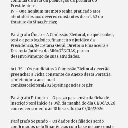
contínua da data da publicação da portaria do
Presidente; e
IV – Que nenhum membro tenha praticado atos
atentatórios aos deveres constantes do art. 42 do
Estatuto do Sinagências;
Parágrafo Único – A Comissão Eleitoral, no que couber,
terá o apoio logístico, financeiro e jurídico da
Presidência, Secretaria Geral, Diretoria Financeira e
Diretoria Jurídica do SINAGÊNCIAS, para o
desenvolvimento de suas atividades.
Art. 3º – Os candidatos à Comissão Eleitoral deverão
preencher a Ficha constante do Anexo desta Portaria,
remetendo-a ao e-mail
comissaoeleitoral2026@sinagencias.org.br.
Parágrafo Primeiro – O prazo para envio da ficha de
inscrição terá início às 09h da manhã do dia 01/06/2026
com encerramento às 18 horas do dia 03/06/2026.
Parágrafo Segundo – Os dados dos filiados serão
confirmados pelo Sinagências com base no que consta