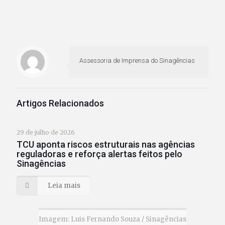
Assessoria de Imprensa do Sinagências
Artigos Relacionados
29 de julho de 2026
TCU aponta riscos estruturais nas agências
reguladoras e reforça alertas feitos pelo
Sinagências
Leia mais
Imagem: Luis Fernando Souza / Sinagências