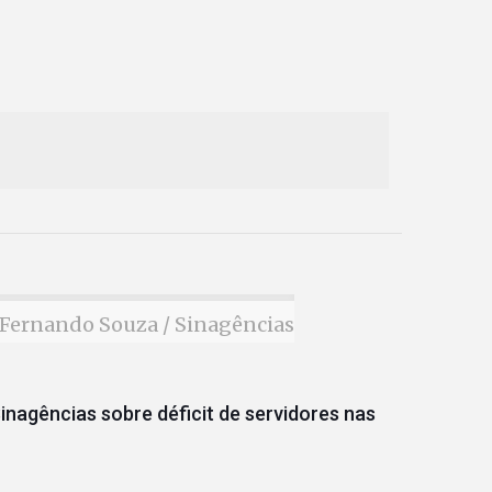
Fernando Souza / Sinagências
inagências sobre déficit de servidores nas