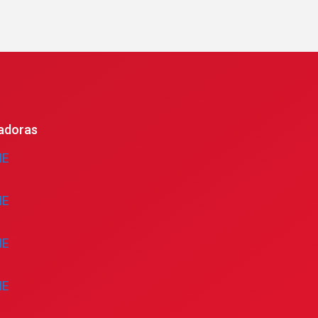
adoras