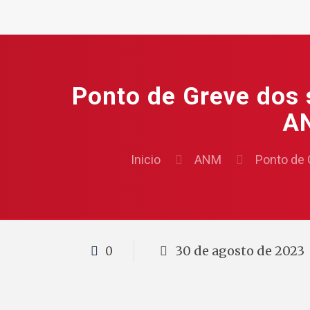
Ponto de Greve dos 
AN
Inicio
ANM
Ponto de 
30 de agosto de 2023
0