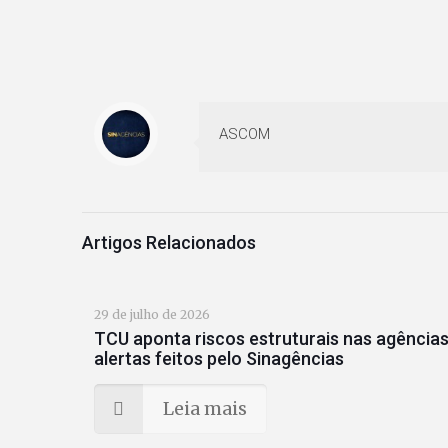
ASCOM
Artigos Relacionados
29 de julho de 2026
TCU aponta riscos estruturais nas agências
alertas feitos pelo Sinagências
Leia mais