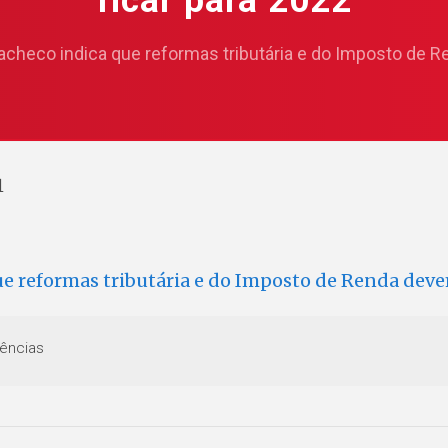
ficar para 2022
acheco indica que reformas tributária e do Imposto de R
1
ue reformas tributária e do Imposto de Renda deve
ências