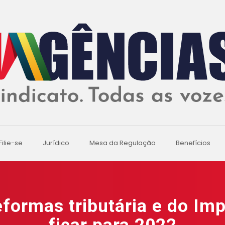
Filie-se
Jurídico
Mesa da Regulação
Benefícios
eformas tributária e do I