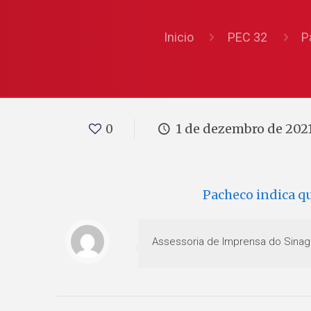
Inicio
PEC 32
P
1 de dezembro de 202
0
Pacheco indica q
Assessoria de Imprensa do Sinag