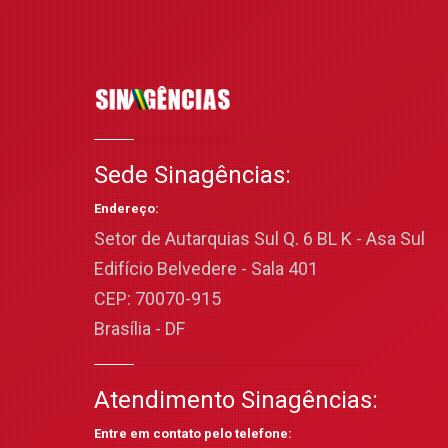
Sede Sinagências:
Endereço:
Setor de Autarquias Sul Q. 6 BL K - Asa Sul
Edifício Belvedere - Sala 401
CEP: 70070-915
Brasília - DF
Atendimento Sinagências:
Entre em contato pelo telefone: