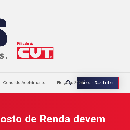
Área Restrita
Canal de Acolhimento
Eleições 2026
mposto de Renda devem