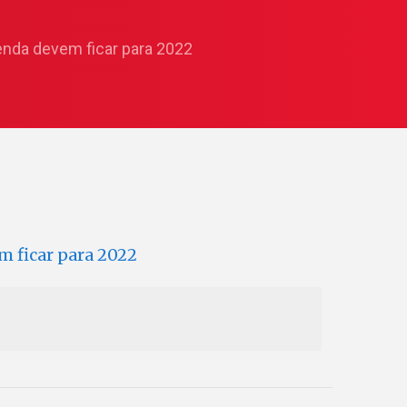
enda devem ficar para 2022
m ficar para 2022