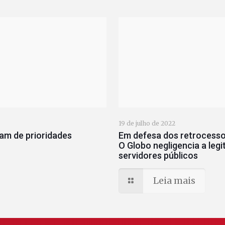
19 de julho de 2022
xam de prioridades
Em defesa dos retrocessos
O Globo negligencia a legi
servidores públicos
Leia mais