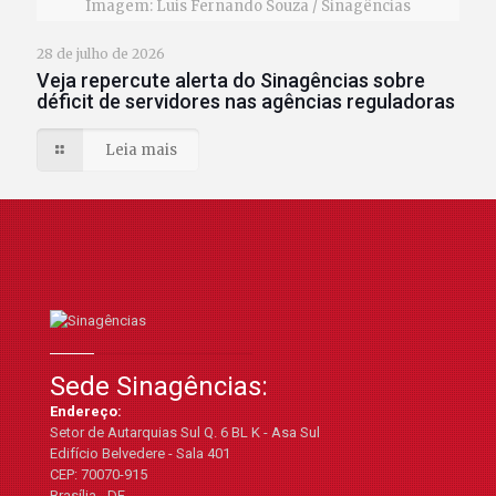
Imagem: Luis Fernando Souza / Sinagências
28 de julho de 2026
Veja repercute alerta do Sinagências sobre
déficit de servidores nas agências reguladoras
Leia mais
Sede Sinagências:
Endereço:
Setor de Autarquias Sul Q. 6 BL K - Asa Sul
Edifício Belvedere - Sala 401
CEP: 70070-915
Brasília - DF