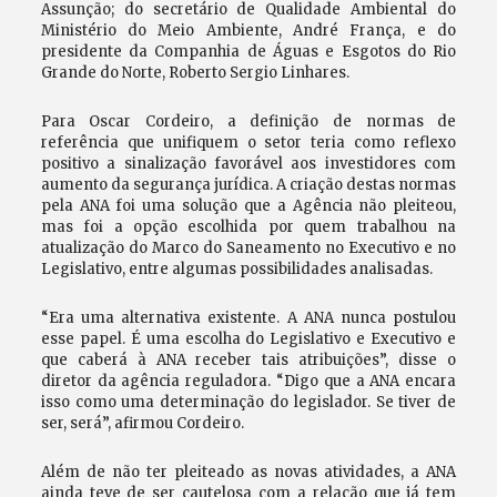
Assunção; do secretário de Qualidade Ambiental do
Ministério do Meio Ambiente, André França, e do
presidente da Companhia de Águas e Esgotos do Rio
Grande do Norte, Roberto Sergio Linhares.
Para Oscar Cordeiro, a definição de normas de
referência que unifiquem o setor teria como reflexo
positivo a sinalização favorável aos investidores com
aumento da segurança jurídica. A criação destas normas
pela ANA foi uma solução que a Agência não pleiteou,
mas foi a opção escolhida por quem trabalhou na
atualização do Marco do Saneamento no Executivo e no
Legislativo, entre algumas possibilidades analisadas.
“Era uma alternativa existente. A ANA nunca postulou
esse papel. É uma escolha do Legislativo e Executivo e
que caberá à ANA receber tais atribuições”, disse o
diretor da agência reguladora. “Digo que a ANA encara
isso como uma determinação do legislador. Se tiver de
ser, será”, afirmou Cordeiro.
Além de não ter pleiteado as novas atividades, a ANA
ainda teve de ser cautelosa com a relação que já tem