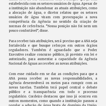
estabelecida com os setores usuários de água. Apesar de
a instituição não abandonar as atuais atribuições, como
a alocação de água, o diretor relatou que os setores
usuários de água viram com preocupação a nova
competência da Agência no sentido da criação de
normas de referência. “Nossa posição não foi nem um
pouco confortável”, disse.
Para receber tais atribuições, será preciso que a ANA seja
fortalecida e que busque reforços em outros órgãos
reguladores. Também é aguardado que o Poder
Executivo realize concurso público, já previsto em lei e
autorizado, para aumentar a capacidade da Agência
Nacional de Águas ao receber as novas atribuições.
Com esse cuidado em se dar as condições para que a
ANA possa receber as novas responsabilidades, a
Agência desenvolverá os meios para cumprir com as
novas tarefas. Também terá papel central o debate
público e a transparência em todo o processo
regulatório. Cordeiro destacou que isso já ocorreu em
outros momentos, como quando a instituição passou a
regular a adução de água bruta de domínio da União,