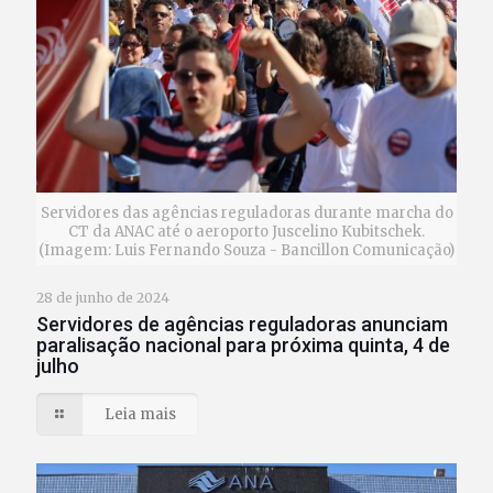
Servidores das agências reguladoras durante marcha do
CT da ANAC até o aeroporto Juscelino Kubitschek.
(Imagem: Luis Fernando Souza - Bancillon Comunicação)
28 de junho de 2024
Servidores de agências reguladoras anunciam
paralisação nacional para próxima quinta, 4 de
julho
Leia mais