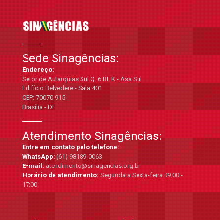
Sede Sinagências:
Endereço:
Setor de Autarquias Sul Q. 6 BL K - Asa Sul
Edifício Belvedere - Sala 401
CEP: 70070-915
Brasília - DF
Atendimento Sinagências:
Entre em contato pelo telefone:
WhatsApp:
(61) 98189-0063
E-mail:
atendimento@sinagencias.org.br
Horário de atendimento:
Segunda a Sexta-feira 09:00 -
17:00