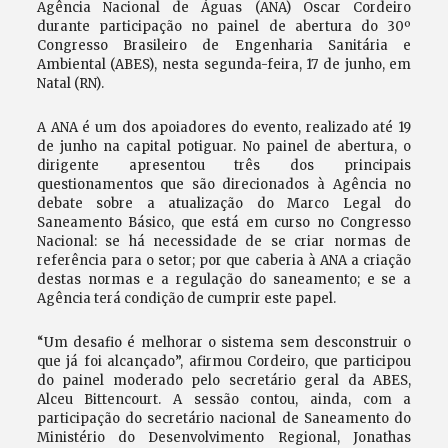
Agência Nacional de Águas (ANA) Oscar Cordeiro
durante participação no painel de abertura do 30º
Congresso Brasileiro de Engenharia Sanitária e
Ambiental (ABES), nesta segunda-feira, 17 de junho, em
Natal (RN).
A ANA é um dos apoiadores do evento, realizado até 19
de junho na capital potiguar. No painel de abertura, o
dirigente apresentou três dos principais
questionamentos que são direcionados à Agência no
debate sobre a atualização do Marco Legal do
Saneamento Básico, que está em curso no Congresso
Nacional: se há necessidade de se criar normas de
referência para o setor; por que caberia à ANA a criação
destas normas e a regulação do saneamento; e se a
Agência terá condição de cumprir este papel.
“Um desafio é melhorar o sistema sem desconstruir o
que já foi alcançado”, afirmou Cordeiro, que participou
do painel moderado pelo secretário geral da ABES,
Alceu Bittencourt. A sessão contou, ainda, com a
participação do secretário nacional de Saneamento do
Ministério do Desenvolvimento Regional, Jonathas