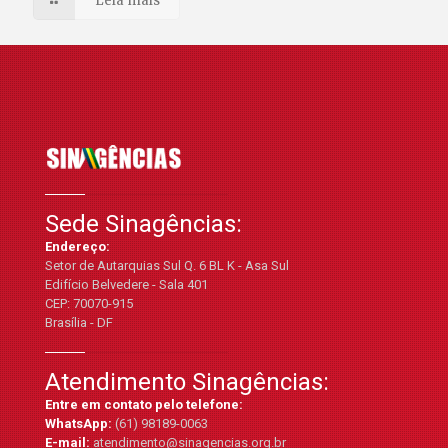
Leia mais
Sede Sinagências:
Endereço:
Setor de Autarquias Sul Q. 6 BL K - Asa Sul
Edifício Belvedere - Sala 401
CEP: 70070-915
Brasília - DF
Atendimento Sinagências:
Entre em contato pelo telefone:
WhatsApp:
(61) 98189-0063
E-mail:
atendimento@sinagencias.org.br