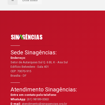
Leia mais
Sede Sinagências:
Endereço:
Setor de Autarquias Sul Q. 6 BL K - Asa Sul
Edifício Belvedere - Sala 401
CEP: 70070-915
Brasília - DF
Atendimento Sinagências:
Entre em contato pelo telefone:
WhatsApp:
(61) 98189-0063
E-mail:
atendimento@sinagencias.org.br