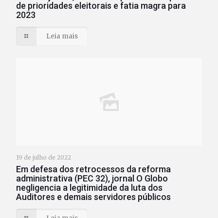
de prioridades eleitorais e fatia magra para
2023
Leia mais
19 de julho de 2022
Em defesa dos retrocessos da reforma
administrativa (PEC 32), jornal O Globo
negligencia a legitimidade da luta dos
Auditores e demais servidores públicos