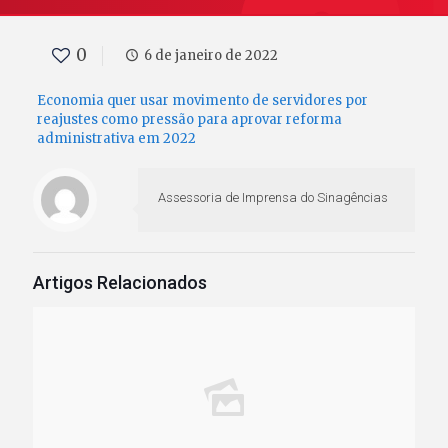
0
6 de janeiro de 2022
Economia quer usar movimento de servidores por
reajustes como pressão para aprovar reforma
administrativa em 2022
Assessoria de Imprensa do Sinagências
Artigos Relacionados