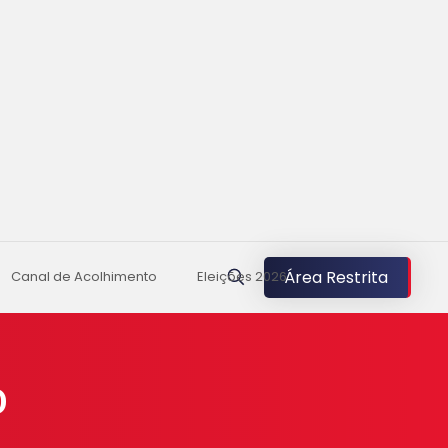
Área Restrita
Canal de Acolhimento
Eleições 2026
O