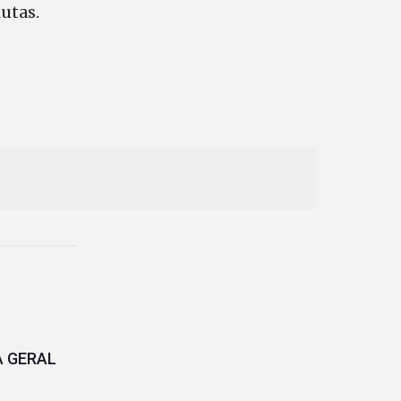
utas.
A GERAL