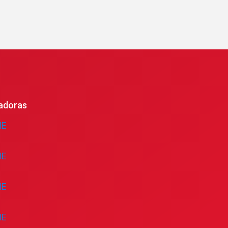
adoras