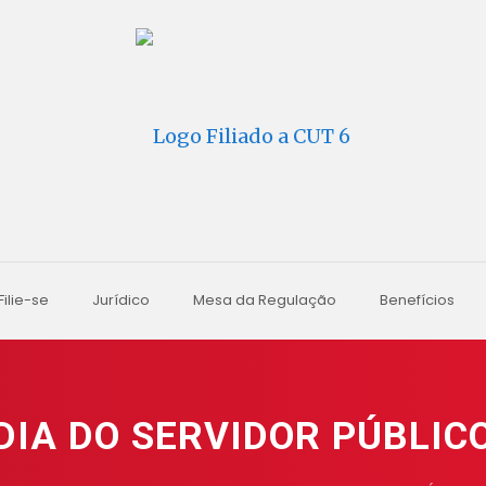
Filie-se
Jurídico
Mesa da Regulação
Benefícios
DIA DO SERVIDOR PÚBLIC