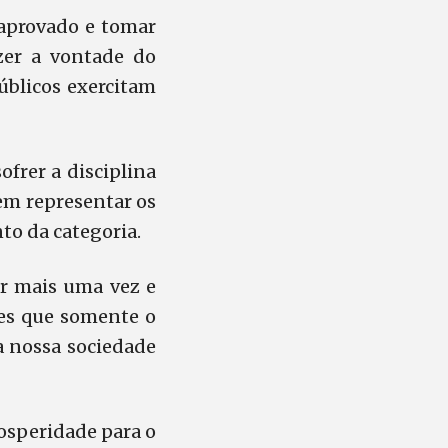
r aprovado e tomar
azer a vontade do
públicos exercitam
frer a disciplina
em representar os
to da categoria.
ar mais uma vez e
des que somente o
da nossa sociedade
rosperidade para o