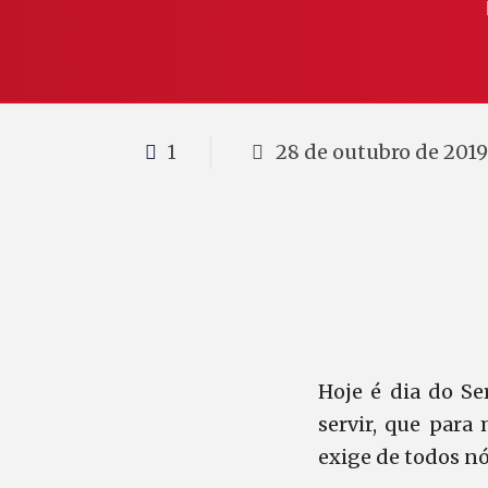
28 de outubro de 201
1
Hoje é dia do Se
servir, que para
exige de todos nós