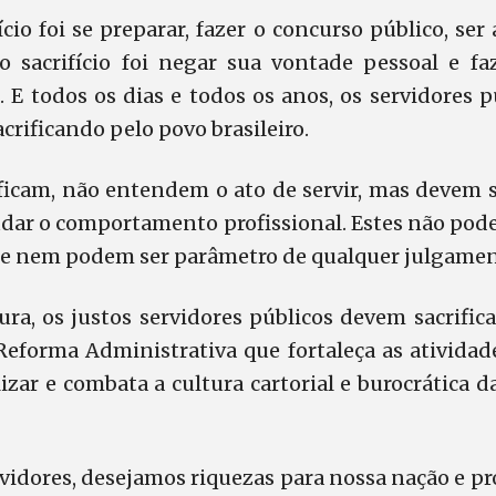
ício foi se preparar, fazer o concurso público, se
 sacrifício foi negar sua vontade pessoal e f
. E todos os dias e todos os anos, os servidores 
acrificando pe
lo povo brasileiro.
ficam, não entendem o ato de servir, mas devem so
ar o comportamento profissional. Estes não pod
s e nem podem ser parâmetro de qualquer julgamen
ura, os justos servidores públicos devem sacrific
eforma Administrativa que fortaleça as ativida
izar e combata a cultura cartorial e burocrática 
vidores, desejamos riquezas para nossa nação e p