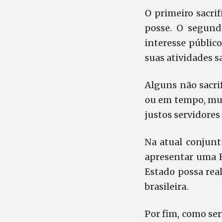
O primeiro sacrif
posse. O segundo
interesse público
suas atividades s
Alguns não sacri
ou em tempo, mud
justos servidore
Na atual conjunt
apresentar uma R
Estado possa real
brasileira.
Por fim, como ser