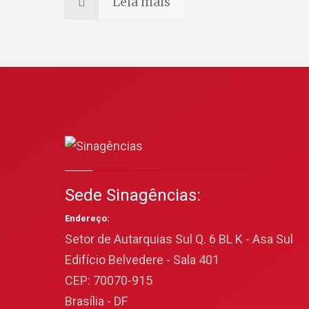
Leia mais
Sede Sinagências:
Endereço:
Setor de Autarquias Sul Q. 6 BL K - Asa Sul
Edifício Belvedere - Sala 401
CEP: 70070-915
Brasília - DF