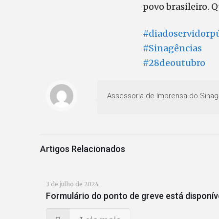
povo brasileiro. 
#diadoservidorpú
#Sinagências
#28deoutubro
Assessoria de Imprensa do Sinag
Artigos Relacionados
3 de julho de 2024
Formulário do ponto de greve está disponív