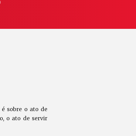
O
 é sobre o ato de
, o ato de servir