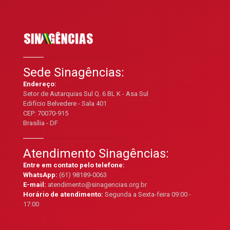
Sede Sinagências:
Endereço:
Setor de Autarquias Sul Q. 6 BL K - Asa Sul
Edifício Belvedere - Sala 401
CEP: 70070-915
Brasília - DF
Atendimento Sinagências:
Entre em contato pelo telefone:
WhatsApp:
(61) 98189-0063
E-mail:
atendimento@sinagencias.org.br
Horário de atendimento:
Segunda a Sexta-feira 09:00 -
17:00