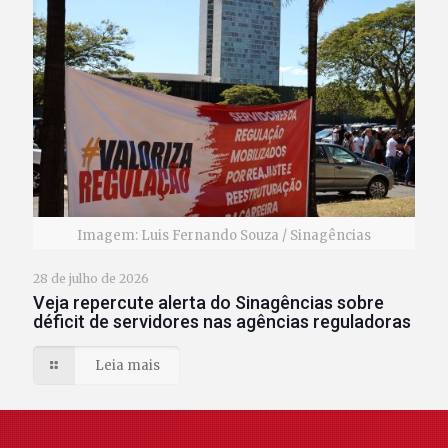
Imagem: Luis Fernando Souza / Sinagências
28 de julho de 2026
Veja repercute alerta do Sinagências sobre
déficit de servidores nas agências reguladoras
Leia mais