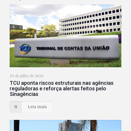
29 de julho de 2026
TCU aponta riscos estruturais nas agências
reguladoras e reforça alertas feitos pelo
Sinagências
Leia mais