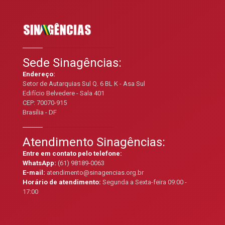
Sede Sinagências:
Endereço:
Setor de Autarquias Sul Q. 6 BL K - Asa Sul
Edifício Belvedere - Sala 401
CEP: 70070-915
Brasília - DF
Atendimento Sinagências:
Entre em contato pelo telefone:
WhatsApp:
(61) 98189-0063
E-mail:
atendimento@sinagencias.org.br
Horário de atendimento:
Segunda a Sexta-feira 09:00 -
17:00