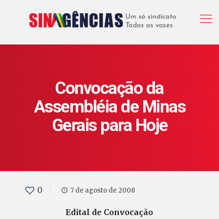
Convocação da
Assembléia de Minas
Gerais para Hoje
0
7 de agosto de 2008
Edital de Convocação