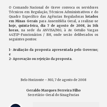
O Comando Nacional de Greve convoca os servidores
Técnicos em Regulação, Técnicos Administrativos e do
Quadro Específico das Agências Reguladoras
lotados
em Minas Gerais
para Assembléia Geral, a realizar-se
hoje, quinta-feira, dia 7 de agosto de 2008, às 16h
horas
, na sede da ANVISA/MG, à Av. Getulio Vargas
447/11º-Funcionários / BH, onde serão deliberados os
seguintes pontos:
1- Avaliação da proposta apresentada pelo Governo;
e
2- Aprovação ou rejeição da proposta.
Belo Horizonte – MG, 7 de agosto de 2008
Geraldo Marques Ferreira Filho
Secretário-Geral do Sinagências