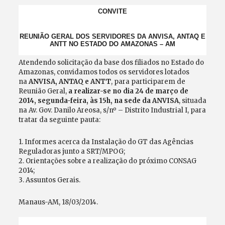
CONVITE
REUNIÃO GERAL DOS SERVIDORES DA ANVISA, ANTAQ E
ANTT NO ESTADO
DO AMAZONAS – AM
Atendendo solicitação da base dos filiados no Estado do
Amazonas, convidamos todos os servidores lotados
na
ANVISA, ANTAQ e ANTT
, para participarem de
Reunião Geral,
a realizar-se no dia 24 de março de
2014, segunda-feira, às 15h, na sede da ANVISA
, situada
na Av. Gov. Danilo Areosa, s/nº – Distrito Industrial I, para
tratar da seguinte pauta:
1. Informes acerca da Instalação do GT das Agências
Reguladoras junto a SRT/MPOG;
2. Orientações sobre a realização do próximo CONSAG
2014;
3. Assuntos Gerais.
Manaus-AM, 18/03/2014.