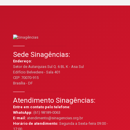
Sede Sinagências:
Endereço:
Setor de Autarquias Sul Q. 6 BL K - Asa Sul
Edifício Belvedere - Sala 401
CEP: 70070-915
Brasília - DF
Atendimento Sinagências:
Entre em contato pelo telefone:
WhatsApp:
(61) 98189-0063
E-mail:
atendimento@sinagencias.org.br
Horário de atendimento:
Segunda a Sexta-feira 09:00 -
17:00