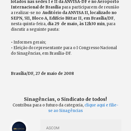
lotados nas sedes I e II
da
ANVISA-DF e no Aeroporto
Internacional de Brasília
para participarem de reunião
a realizar-se no
Auditório da ANVISA II, localizado no
SEPN, 511, Bloco A, Edifício Bittar II, em Brasília/DF
,
nesta quinta-feira,
dia 29 de maio, às 12h30 min
, para
discutir a seguinte pauta:
• Informes gerais;
• Eleição do representante para o I Congresso Nacional
do Sinagências, em Brasília-DF.
Brasília/DF, 27 de maio de 2008
Sinagências, o Sindicato de todos!
Contribua para o futuro da categoria,
clique aqui e filie-
se ao Sinagências
ASCOM