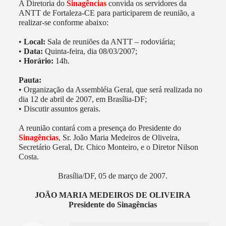
A Diretoria do
Sinagências
convida os servidores da
ANTT de Fortaleza-CE para participarem de reunião, a
realizar-se conforme abaixo:
•
Local:
Sala de reuniões da ANTT – rodoviária;
•
Data:
Quinta-feira, dia 08/03/2007;
•
Horário:
14h.
Pauta:
• Organização da Assembléia Geral, que será realizada no
dia 12 de abril de 2007, em Brasília-DF;
• Discutir assuntos gerais.
A reunião contará com a presença do Presidente do
Sinagências
, Sr. João Maria Medeiros de Oliveira,
Secretário Geral, Dr. Chico Monteiro, e o Diretor Nilson
Costa.
Brasília/DF, 05 de março de 2007.
JOÃO MARIA MEDEIROS DE OLIVEIRA
Presidente do Sinagências