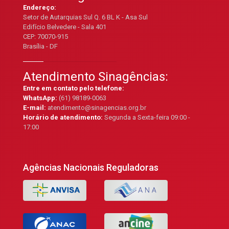
Endereço:
Setor de Autarquias Sul Q. 6 BL K - Asa Sul
Edifício Belvedere - Sala 401
CEP: 70070-915
Brasília - DF
Atendimento Sinagências:
Entre em contato pelo telefone:
WhatsApp:
(61) 98189-0063
E-mail:
atendimento@sinagencias.org.br
Horário de atendimento:
Segunda a Sexta-feira 09:00 -
17:00
Agências Nacionais Reguladoras