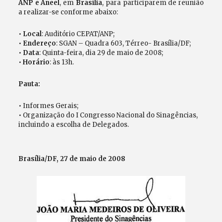
ANP e Aneel
, em
Brasília
, para participarem de reunião
a realizar-se conforme abaixo:
•
Local
: Auditório CEPAT/ANP;
•
Endereço
: SGAN – Quadra 603, Térreo- Brasília/DF;
•
Data
: Quinta-feira, dia 29 de maio de 2008;
•
Horário
: às 13h.
Pauta:
• Informes Gerais;
• Organização do I Congresso Nacional do Sinagências,
incluindo a escolha de Delegados.
Brasília/DF, 27 de maio de 2008