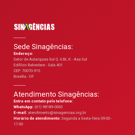
Sede Sinagências:
Endereço:
Setor de Autarquias Sul Q. 6 BL K - Asa Sul
Edifício Belvedere - Sala 401
CEP: 70070-915
Brasília - DF
Atendimento Sinagências:
Entre em contato pelo telefone:
WhatsApp:
(61) 98189-0063
E-mail:
atendimento@sinagencias.org.br
Horário de atendimento:
Segunda a Sexta-feira 09:00 -
17:00