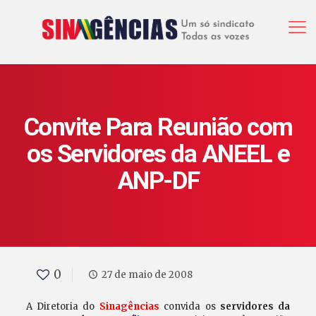
Convite Para Reunião com
os Servidores da ANEEL e
ANP-DF
0
27 de maio de 2008
A Diretoria do
Sinagências
convida os
servidores da