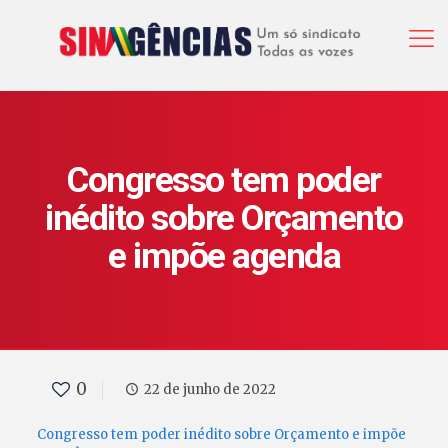
Congresso tem poder
inédito sobre Orçamento
e impõe agenda
0
22 de junho de 2022
Congresso tem poder inédito sobre Orçamento e impõe