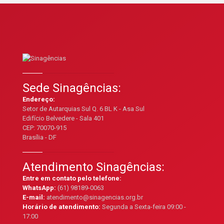
Sede Sinagências:
Endereço:
Setor de Autarquias Sul Q. 6 BL K - Asa Sul
Edifício Belvedere - Sala 401
CEP: 70070-915
Brasília - DF
Atendimento Sinagências:
Entre em contato pelo telefone:
WhatsApp:
(61) 98189-0063
E-mail:
atendimento@sinagencias.org.br
Horário de atendimento:
Segunda a Sexta-feira 09:00 -
17:00