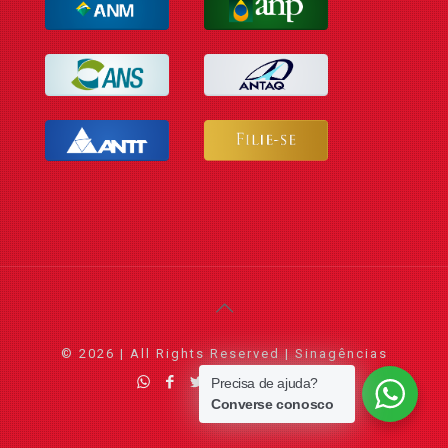
© 2026 | All Rights Reserved | Sinagências
Precisa de ajuda?
Converse conosco