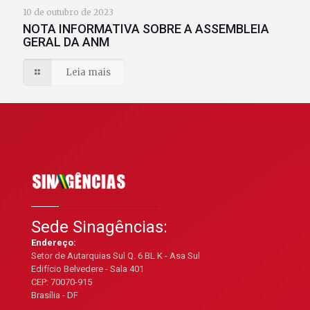
10 de outubro de 2023
NOTA INFORMATIVA SOBRE A ASSEMBLEIA
GERAL DA ANM
Leia mais
Sede Sinagências:
Endereço:
Setor de Autarquias Sul Q. 6 BL K - Asa Sul
Edifício Belvedere - Sala 401
CEP: 70070-915
Brasília - DF