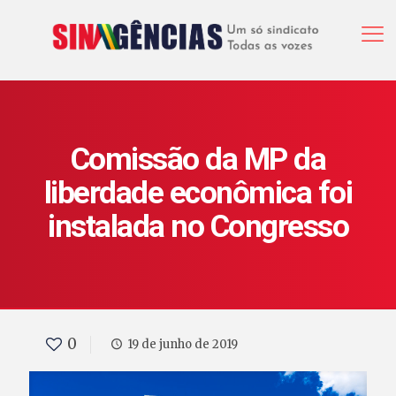
Comissão da MP da
liberdade econômica foi
instalada no Congresso
0
19 de junho de 2019