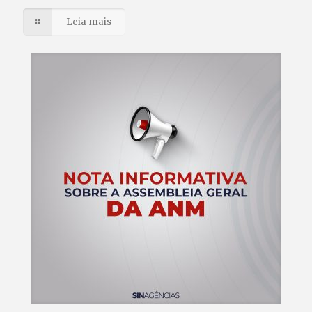
Leia mais