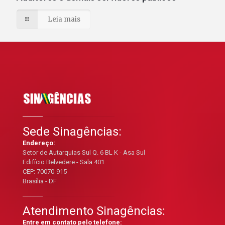
Leia mais
Sede Sinagências:
Endereço:
Setor de Autarquias Sul Q. 6 BL K - Asa Sul
Edifício Belvedere - Sala 401
CEP: 70070-915
Brasília - DF
Atendimento Sinagências:
Entre em contato pelo telefone: