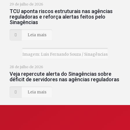
29 de julho de 2026
TCU aponta riscos estruturais nas agências
reguladoras e reforça alertas feitos pelo
Sinagências
Leia mais
Imagem: Luis Fernando Souza / Sinagências
28 de julho de 2026
Veja repercute alerta do Sinagências sobre
déficit de servidores nas agências reguladoras
Leia mais