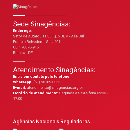
Sede Sinagências:
Endereço:
Setor de Autarquias Sul Q. 6 BL K - Asa Sul
Edifício Belvedere - Sala 401
CEP: 70070-915
Brasília - DF
Atendimento Sinagências:
Entre em contato pelo telefone:
WhatsApp:
(61) 98189-0063
E-mail:
atendimento@sinagencias.org.br
Horário de atendimento:
Segunda a Sexta-feira 09:00 -
17:00
Agências Nacionais Reguladoras