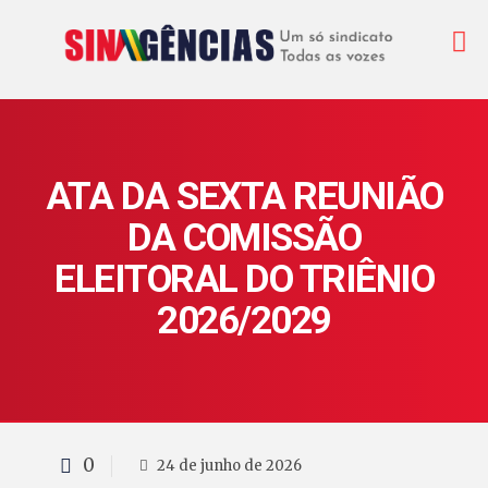
ATA DA SEXTA REUNIÃO
DA COMISSÃO
ELEITORAL DO TRIÊNIO
2026/2029
0
24 de junho de 2026