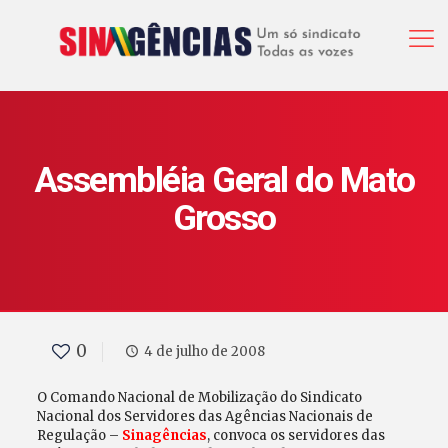
Assembléia Geral do Mato
Grosso
0
4 de julho de 2008
O Comando Nacional de Mobilização do Sindicato
Nacional dos Servidores das Agências Nacionais de
Regulação –
Sinagências
, convoca os servidores das