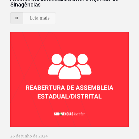
Sinagências
Leia mais
26 de junho de 2024