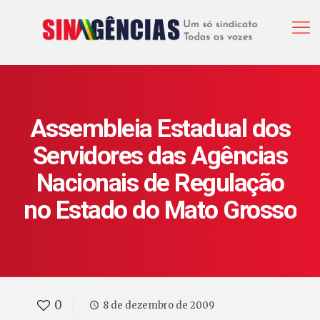
Assembleia Estadual dos
Servidores das Agências
Nacionais de Regulação
no Estado do Mato Grosso
0
8 de dezembro de 2009