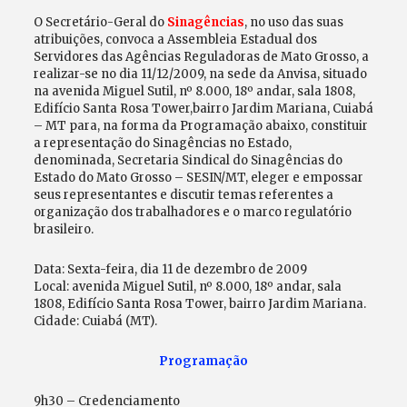
O Secretário-Geral do
Sinagências
, no uso das suas
atribuições, convoca a Assembleia Estadual dos
Servidores das Agências Reguladoras de Mato Grosso, a
realizar-se no dia 11/12/2009, na sede da Anvisa, situado
na avenida Miguel Sutil, nº 8.000, 18º andar, sala 1808,
Edifício Santa Rosa Tower,bairro Jardim Mariana, Cuiabá
– MT para, na forma da Programação abaixo, constituir
a representação do Sinagências no Estado,
denominada, Secretaria Sindical do Sinagências do
Estado do Mato Grosso – SESIN/MT, eleger e empossar
seus representantes e discutir temas referentes a
organização dos trabalhadores e o marco regulatório
brasileiro.
Data: Sexta-feira, dia 11 de dezembro de 2009
Local: avenida Miguel Sutil, nº 8.000, 18º andar, sala
1808, Edifício Santa Rosa Tower, bairro Jardim Mariana.
Cidade: Cuiabá (MT).
Programação
9h30 – Credenciamento