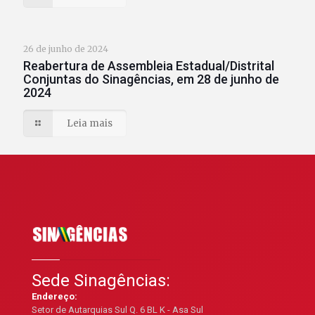
26 de junho de 2024
Reabertura de Assembleia Estadual/Distrital
Conjuntas do Sinagências, em 28 de junho de
2024
Leia mais
Sede Sinagências:
Endereço:
Setor de Autarquias Sul Q. 6 BL K - Asa Sul