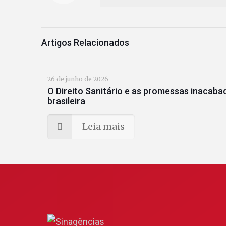
Artigos Relacionados
26 de junho de 2026
O Direito Sanitário e as promessas inacab
brasileira
Leia mais