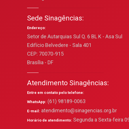
Sede Sinagências:
Endereço:
Setor de Autarquias Sul Q. 6 BL K - Asa Sul
Edifício Belvedere - Sala 401
CEP: 70070-915
Brasília - DF
Atendimento Sinagências:
Entre em contato pelo telefone:
(61) 98189-0063
WhatsApp:
atendimento@sinagencias.org.br
E-mail:
Segunda a Sexta-feira 09
Horário de atendimento: