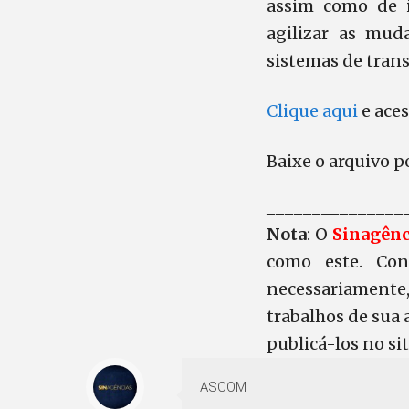
assim como de 
agilizar as mud
sistemas de trans
Clique aqui
e aces
Baixe o arquivo p
_______________
Nota
: O
Sinagênc
como este. Con
necessariamente
trabalhos de sua 
publicá-los no sit
ASCOM