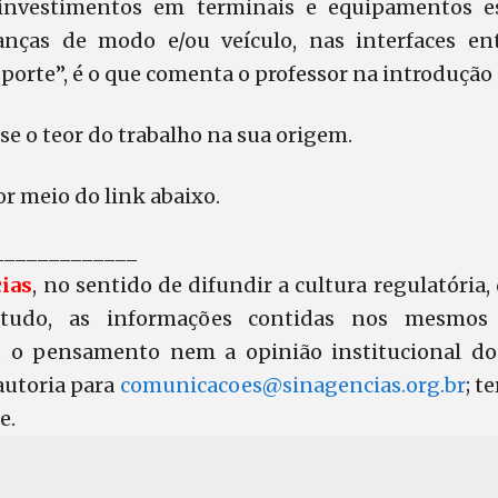
investimentos em terminais e equipamentos es
anças de modo e/ou veículo, nas interfaces ent
porte”, é o que comenta o professor na introdução 
se o teor do trabalho na sua origem.
or meio do link abaixo.
_____________
ias
, no sentido de difundir a cultura regulatória,
tudo, as informações contidas nos mesmos
, o pensamento nem a opinião institucional do 
autoria para
comunicacoes@sinagencias.org.br
; t
e.