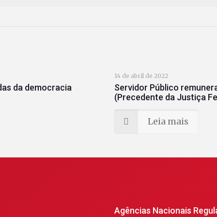
14 de abril de 2022
adas da democracia
Servidor Público remunera
(Precedente da Justiça Fe
Leia mais
Agências Nacionais Regul