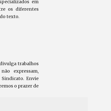
pecializados em
re os diferentes
do texto.
 divulga trabalhos
 não expressam,
Sindicato. Envie
eremos o prazer de