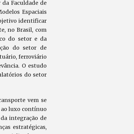
r da Faculdade de
odelos Espaciais
jetivo identificar
e, no Brasil, com
co do setor e da
ação do setor de
uário, ferroviário
evância. O estudo
ulatórios do setor
transporte vem se
 ao luxo contínuo
 da integração de
ças estratégicas,