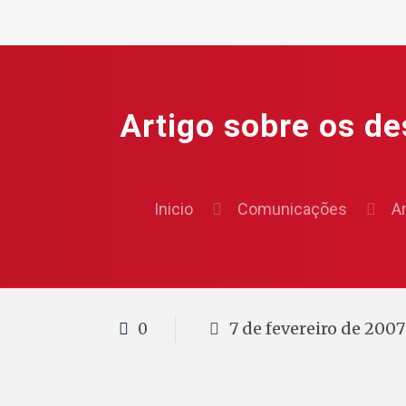
Artigo sobre os de
Inicio
Comunicações
A
7 de fevereiro de 2007
0