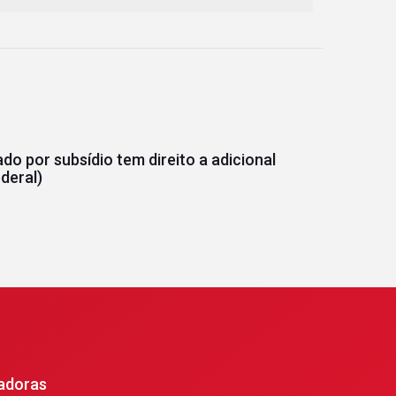
do por subsídio tem direito a adicional
deral)
adoras