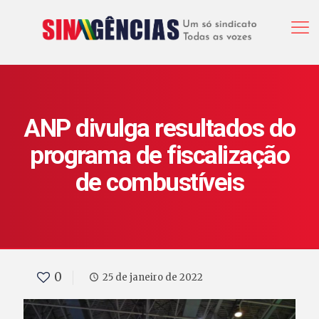
ANP divulga resultados do
programa de fiscalização
de combustíveis
0
25 de janeiro de 2022