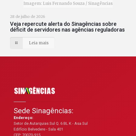
Imagem: Luis Fernando Souza / Sinagências
28 de julho de 2026
Veja repercute alerta do Sinagências sobre
déficit de servidores nas agências reguladoras
Leia mais
Sede Sinagências:
Endereço:
Setor de Autarquias Sul Q. 6 BL K - Asa Sul
Edifício Belvedere - Sala 401
CEP: 70070-915