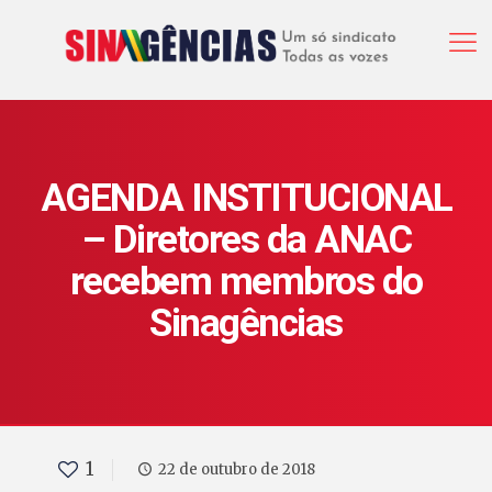
AGENDA INSTITUCIONAL
– Diretores da ANAC
recebem membros do
Sinagências
1
22 de outubro de 2018