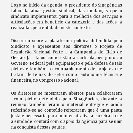
Logo no início da agenda, o presidente do Sinagências
falou da atual gestão sindical, das mudanças que o
sindicato implementou para a melhoria dos serviços e
articulações em benefício da categoria e das ações já
realizadas pela entidade neste contexto.
Discorreu sobre a plataforma política defendida pelo
Sindicato e apresentou aos diretores o Projeto de
Regulação Nacional Forte e a Campanha do Ciclo de
Gestão Já, falou como estão as articulações junto ao
Governo Federal pela equiparação e pela defesa de tais
pleitos e também o acompanhamento de projetos que
tratam de temas do setor como autonomia técnica e
financeira, no Congresso Nacional.
Os diretores se mostraram abertos para colaborarem
com pleito defendido pelo Sinagências, durante a
reunião também leram o material entregue e ainda
referindo-se ao conteúdo reiteraram que é uma pauta
justa e necessária para manter atrativa a carreira e que
a entidade contará com o apoio da Agência para se unir
na conquista dessas pautas.