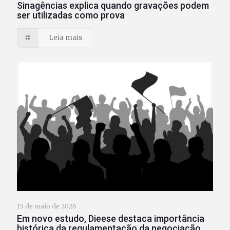
Sinagências explica quando gravações podem
ser utilizadas como prova
Leia mais
15 de maio de 2026
Em novo estudo, Dieese destaca importância
histórica da regulamentação da negociação