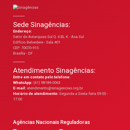
Sede Sinagências:
Endereço:
Setor de Autarquias Sul Q. 6 BL K - Asa Sul
Edifício Belvedere - Sala 401
CEP: 70070-915
Brasília - DF
Atendimento Sinagências:
Entre em contato pelo telefone:
WhatsApp:
(61) 98189-0063
E-mail:
atendimento@sinagencias.org.br
Horário de atendimento:
Segunda a Sexta-feira 09:00 -
17:00
Agências Nacionais Reguladoras