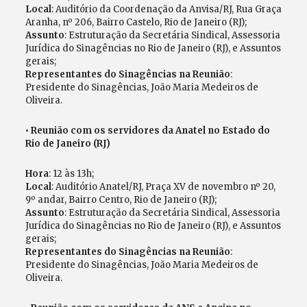
Local
: Auditório da Coordenação da Anvisa/RJ, Rua Graça
Aranha, nº 206, Bairro Castelo, Rio de Janeiro (RJ);
Assunto
: Estruturação da Secretária Sindical, Assessoria
Jurídica do Sinagências no Rio de Janeiro (RJ), e Assuntos
gerais;
Representantes do Sinagências na Reunião
:
Presidente do Sinagências, João Maria Medeiros de
Oliveira.
• Reunião com os servidores da Anatel no Estado do
Rio de Janeiro (RJ)
Hora
: 12 às 13h;
Local
: Auditório Anatel/RJ, Praça XV de novembro nº 20,
9º andar, Bairro Centro, Rio de Janeiro (RJ);
Assunto
: Estruturação da Secretária Sindical, Assessoria
Jurídica do Sinagências no Rio de Janeiro (RJ), e Assuntos
gerais;
Representantes do Sinagências na Reunião
:
Presidente do Sinagências, João Maria Medeiros de
Oliveira.