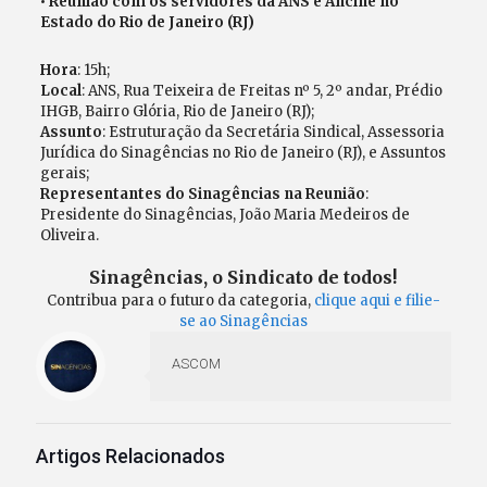
• Reunião com os servidores da ANS e Ancine no
Estado do Rio de Janeiro (RJ)
Hora
: 15h;
Local
: ANS, Rua Teixeira de Freitas nº 5, 2º andar, Prédio
IHGB, Bairro Glória, Rio de Janeiro (RJ);
Assunto
: Estruturação da Secretária Sindical, Assessoria
Jurídica do Sinagências no Rio de Janeiro (RJ), e Assuntos
gerais;
Representantes do Sinagências na Reunião
:
Presidente do Sinagências, João Maria Medeiros de
Oliveira.
Sinagências, o Sindicato de todos!
Contribua para o futuro da categoria,
clique aqui e filie-
se ao Sinagências
ASCOM
Artigos Relacionados