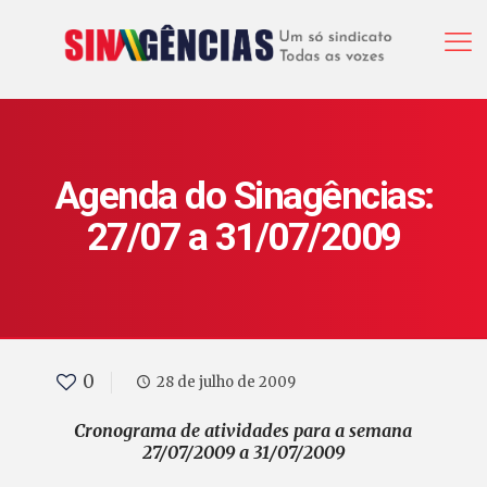
Agenda do Sinagências:
27/07 a 31/07/2009
0
28 de julho de 2009
Cronograma de atividades para a semana
27/07/2009 a 31/07/2009