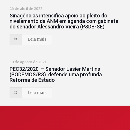
26 de abril de 2022
Sinagências intensifica apoio ao pleito do
nivelamento da ANM em agenda com gabinete
do senador Alessandro Vieira (PSDB-SE)
Leia mais
30 de agosto de 2021
PEC32/2020 – Senador Lasier Martins
(PODEMOS/RS) defende uma profunda
Reforma de Estado
Leia mais