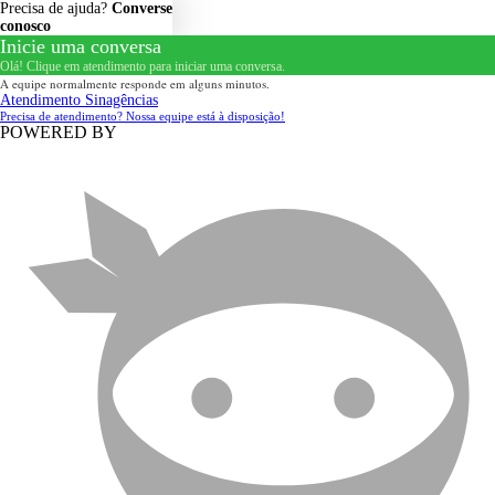
Precisa de ajuda?
Converse
conosco
Inicie uma conversa
Olá! Clique em atendimento para iniciar uma conversa.
A equipe normalmente responde em alguns minutos.
Atendimento Sinagências
Precisa de atendimento? Nossa equipe está à disposição!
POWERED BY