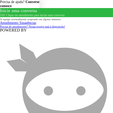
Precisa de ajuda?
Converse
conosco
Inicie uma conversa
Olá! Clique em atendimento para iniciar uma conversa.
A equipe normalmente responde em alguns minutos.
Atendimento Sinagências
Precisa de atendimento? Nossa equipe está à disposição!
POWERED BY